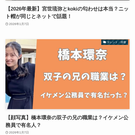
【2026年最新】宮世琉弥とkokiの匂わせは本当？ニッ
ト帽が同じとネットで話題！
2026年1月7日
タレント・俳優
【顔写真】橋本環奈の双子の兄の職業は？イケメン公
務員で有名人？
2026年1月7日