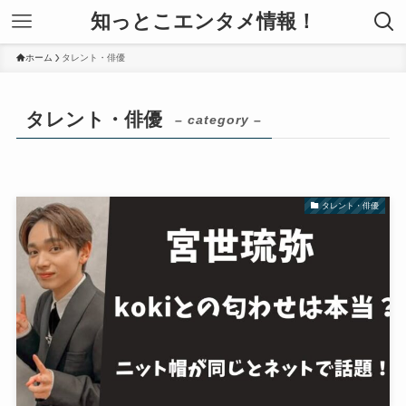
知っとこエンタメ情報！
ホーム
タレント・俳優
タレント・俳優
– category –
タレント・俳優