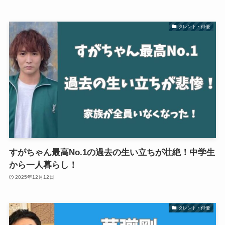
タレント・俳優
すがちゃん最高No.1の過去の生い立ちが壮絶！中学生
から一人暮らし！
2025年12月12日
タレント・俳優