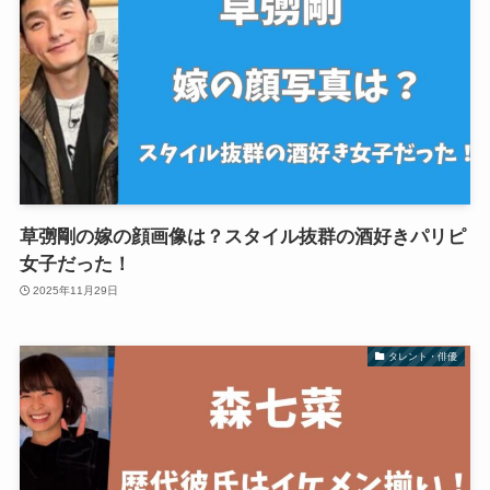
草彅剛の嫁の顔画像は？スタイル抜群の酒好きパリピ
女子だった！
2025年11月29日
タレント・俳優