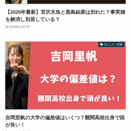
【2026年最新】宮沢氷魚と黒島結菜は別れた？事実婚
を解消し別居している？
2025年11月7日
タレント・俳優
吉岡里帆の大学の偏差値はいくつ？難関高校出身で頭
が良い！