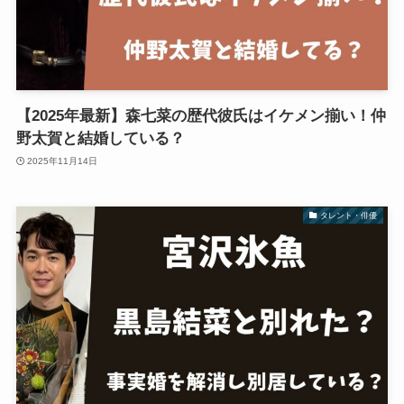
【2025年最新】森七菜の歴代彼氏はイケメン揃い！仲
野太賀と結婚している？
2025年11月14日
タレント・俳優