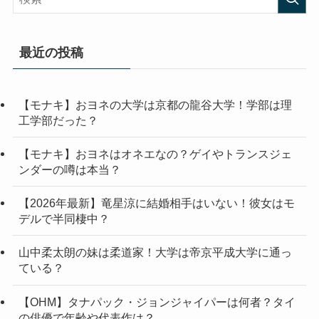
最近の投稿
【モナキ】おヨネの大学は京都の龍谷大学！学部は理
工学部だった？
【モナキ】おヨネはオネエなの？ゲイやトランスジェ
ンダーの噂は本当？
【2026年最新】竜星涼に結婚相手はいない！彼女はモ
デルで半同棲中？
山中柔太朗の妹は柔道家！大学は帝京平成大学に通っ
ている？
【OHM】タナパック・ジョンジャイパーは何者？タイ
の俳優で年齢や代表作は？