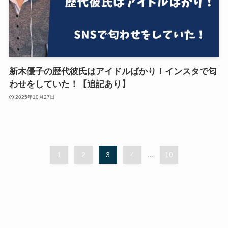
新木優子の歴代彼氏はアイドルばかり！インスタで匂
わせをしていた！【追記あり】
2025年10月27日
1
2
3
4
...
10