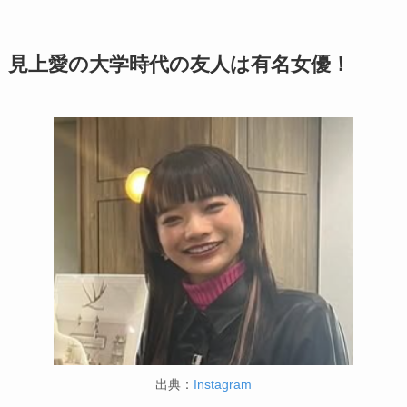
見上愛の大学時代の友人は有名女優！
出典：
Instagram