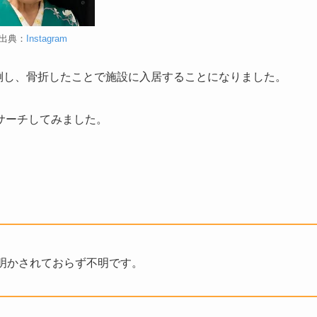
出典：
Instagram
転倒し、骨折したことで施設に入居することになりました。
サーチしてみました。
明かされておらず不明です。