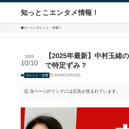
知っとこエンタメ情報！
ホーム
タレント・俳優
【2025年最新】中村玉
2025
10/10
で特定ずみ？
2025年10月10日
タレント・俳優
当ページのリンクには広告が含まれています。