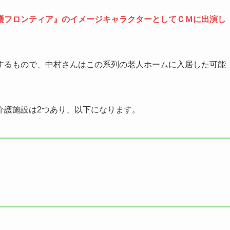
護フロンティア』のイメージキャラクターとしてＣＭに出演し
するもので、中村さんはこの系列の老人ホームに入居した可能
介護施設は2つあり、以下になります。