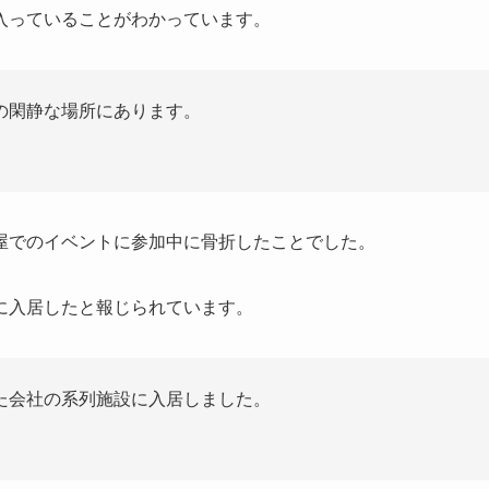
入っていることがわかっています。
の閑静な場所にあります。
屋でのイベントに参加中に骨折したことでした。
に入居したと報じられています。
た会社の系列施設に入居しました。