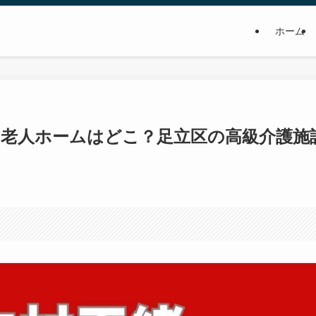
ホーム
緒の老人ホームはどこ？足立区の高級介護施