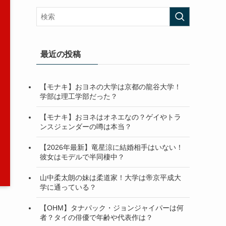
最近の投稿
【モナキ】おヨネの大学は京都の龍谷大学！
学部は理工学部だった？
【モナキ】おヨネはオネエなの？ゲイやトラ
ンスジェンダーの噂は本当？
【2026年最新】竜星涼に結婚相手はいない！
彼女はモデルで半同棲中？
山中柔太朗の妹は柔道家！大学は帝京平成大
学に通っている？
【OHM】タナパック・ジョンジャイパーは何
者？タイの俳優で年齢や代表作は？