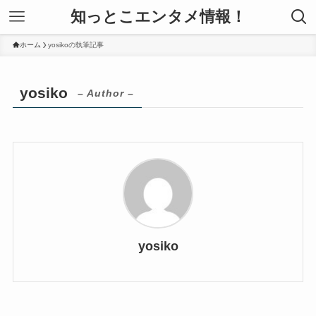
知っとこエンタメ情報！
ホーム
yosikoの執筆記事
yosiko
– Author –
yosiko