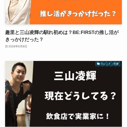
趣里と三山凌輝の馴れ初めは？BE:FIRSTの推し活が
きっかけだった？
2026年6月8日
タレント・俳優