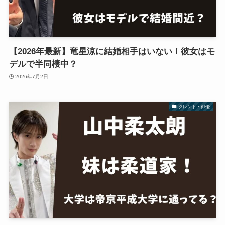
【2026年最新】竜星涼に結婚相手はいない！彼女はモ
デルで半同棲中？
2026年7月2日
タレント・俳優