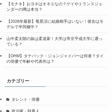
【モナキ】おヨネはオネエなの？ゲイやトランスジェ
ンダーの噂は本当？
【2026年最新】竜星涼に結婚相手はいない！彼女はモ
デルで半同棲中？
山中柔太朗の妹は柔道家！大学は帝京平成大学に通っ
ている？
【OHM】タナパック・ジョンジャイパーは何者？タイ
の俳優で年齢や代表作は？
カテゴリー
タレント・俳優
政治家・財界人