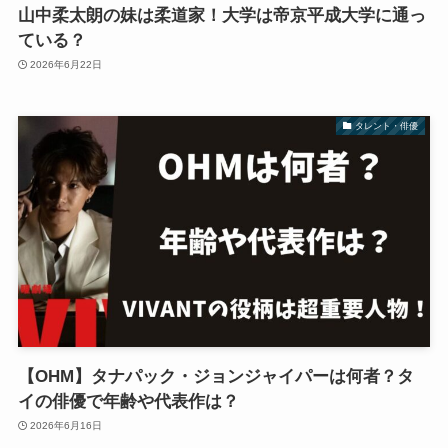
山中柔太朗の妹は柔道家！大学は帝京平成大学に通っ
ている？
2026年6月22日
タレント・俳優
【OHM】タナパック・ジョンジャイパーは何者？タ
イの俳優で年齢や代表作は？
2026年6月16日