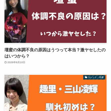
壇蜜の体調不良の原因はうつって本当？激ヤセしたの
はいつから？
2026年6月10日
タレント・俳優