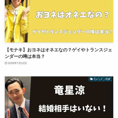
【モナキ】おヨネはオネエなの？ゲイやトランスジェ
ンダーの噂は本当？
2026年7月12日
タレント・俳優