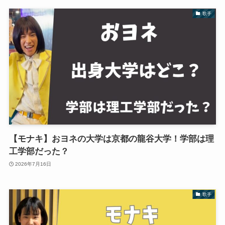
歌手
【モナキ】おヨネの大学は京都の龍谷大学！学部は理
工学部だった？
2026年7月16日
歌手